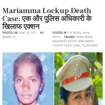
Mariamma Lockup Death
Case: एक और पुलिस अधिकारी के
खिलाफ एक्शन
POSTED ON
JUNE 30, 2021
BY
POSTED IN
TOP NEWS
,
अपराध
,
ADMIN_TS
तेलंगाना
TAGGED
CRIME NEWS
,
MAHENDER REDDY
,
MARIAMMA
LOCKUP DEATH CASE
,
TELANGANA