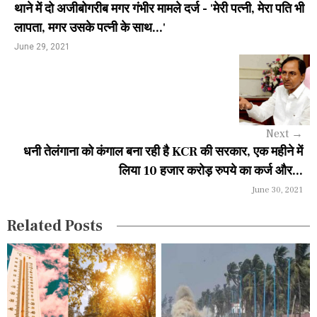
थाने में दो अजीबोगरीब मगर गंभीर मामले दर्ज - 'मेरी पत्नी, मेरा पति भी
n
लापता, मगर उसके पत्नी के साथ...'
a
June 29, 2021
v
i
g
Next
→
a
धनी तेलंगाना को कंगाल बना रही है KCR की सरकार, एक महीने में
लिया 10 हजार करोड़ रुपये का कर्ज और...
t
June 30, 2021
i
Related Posts
o
n