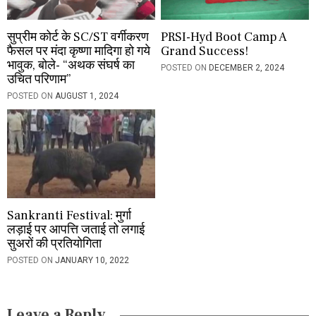
सुप्रीम कोर्ट के SC/ST वर्गीकरण
PRSI-Hyd Boot Camp A
फैसल पर मंदा कृष्णा मादिगा हो गये
Grand Success!
भावुक, बोले- “अथक संघर्ष का
POSTED ON
DECEMBER 2, 2024
उचित परिणाम”
POSTED ON
AUGUST 1, 2024
Sankranti Festival: मुर्गा
लड़ाई पर आपत्ति जताई तो लगाई
सुअरों की प्रतियोगिता
POSTED ON
JANUARY 10, 2022
Leave a Reply