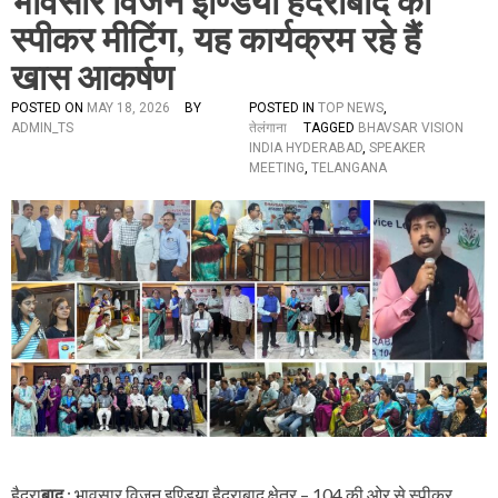
भावसार विजन इण्डिया हैदराबाद का
स्पीकर मीटिंग, यह कार्यक्रम रहे हैं
खास आकर्षण
POSTED ON
MAY 18, 2026
BY
POSTED IN
TOP NEWS
,
ADMIN_TS
तेलंगाना
TAGGED
BHAVSAR VISION
INDIA HYDERABAD
,
SPEAKER
MEETING
,
TELANGANA
हैदरा
बाद
: भावसार विजन इण्डिया हैदराबाद क्षेत्र – 104 की ओर से स्पीकर