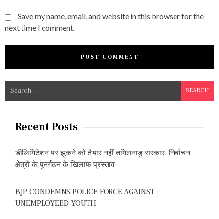
Save my name, email, and website in this browser for the
next time I comment.
S
e
a
r
Recent Posts
c
h
डीलिमिटेशन पर झुकने को तैयार नहीं तमिलनाडु सरकार, निर्वाचन
f
क्षेत्रों के पुनर्गठन के खिलाफ प्रस्ताव
o
r
BJP CONDEMNS POLICE FORCE AGAINST
:
UNEMPLOYEED YOUTH