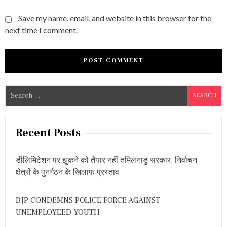
Save my name, email, and website in this browser for the
next time I comment.
S
e
a
r
Recent Posts
c
h
डीलिमिटेशन पर झुकने को तैयार नहीं तमिलनाडु सरकार, निर्वाचन
f
क्षेत्रों के पुनर्गठन के खिलाफ प्रस्ताव
o
r
BJP CONDEMNS POLICE FORCE AGAINST
:
UNEMPLOYEED YOUTH