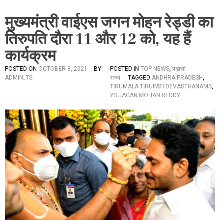
मुख्यमंत्री वाईएस जगन मोहन रेड्डी का
तिरुपति दौरा 11 और 12 को, यह हैं
कार्यक्रम
POSTED ON
OCTOBER 8, 2021
BY
POSTED IN
TOP NEWS
,
पड़ोसी
ADMIN_TS
राज्य
TAGGED
ANDHRA PRADESH
,
TIRUMALA TIRUPATI DEVASTHANAMS
,
YS JAGAN MOHAN REDDY