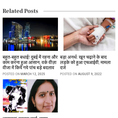
i
Related Posts
o
n
बहुत-बहुत बधाई! दुबई में रहना और
बड़ा अनर्थ: खून चढ़ाने के बाद
काम करना हुआ आसान, वर्क वीज़ा
लड़के को हुआ एचआईवी, मामला
वीजा में किये गये पांच बड़े बदलाव
दर्ज
POSTED ON
MARCH 12, 2025
POSTED ON
AUGUST 9, 2022