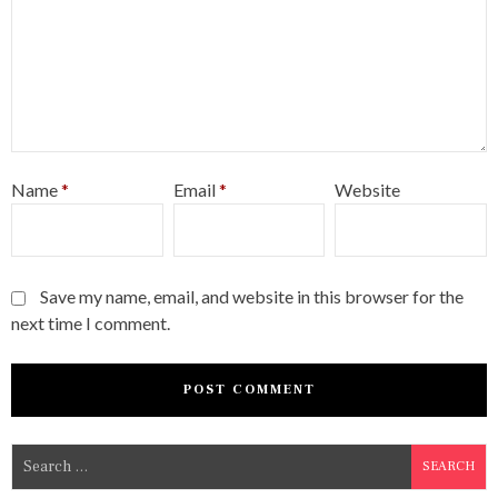
Name
*
Email
*
Website
Save my name, email, and website in this browser for the
next time I comment.
S
e