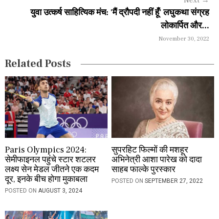
Next
→
a
युवा उत्कर्ष साहित्यिक मंच: 'मैं द्रौपदी नहीं हूँ' लघुकथा संग्रह
लोकार्पित और...
t
November 30, 2022
i
Related Posts
o
n
Paris Olympics 2024:
सुपरहिट फिल्मों की मशहूर
सेमीफाइनल पहुंचे स्टार शटलर
अभिनेत्री आशा पारेख को दादा
लक्ष्य सेन मेडल जीतने एक कदम
साहब फाल्के पुरस्कार
दूर, इनके बीच होगा मुकाबला
POSTED ON
SEPTEMBER 27, 2022
POSTED ON
AUGUST 3, 2024