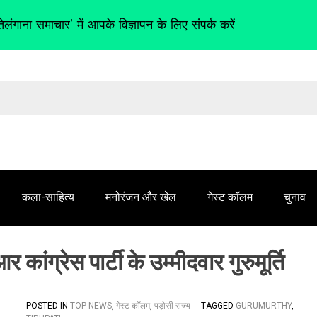
तेलंगाना समाचार' में आपके विज्ञापन के लिए संपर्क करें
कला-साहित्य
मनोरंजन और खेल
गेस्ट कॉलम
चुनाव
ंग्रेस पार्टी के उम्मीदवार गुरुमूर्ति
POSTED IN
TOP NEWS
,
गेस्ट कॉलम
,
पड़ोसी राज्य
TAGGED
GURUMURTHY
,