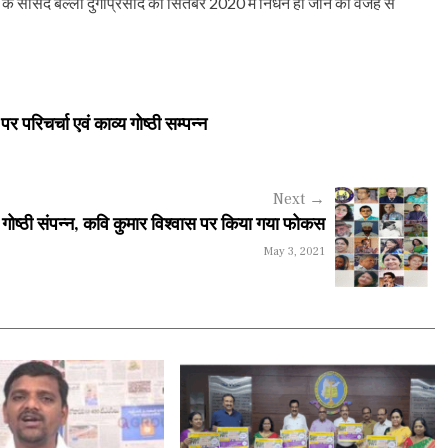
 सांसद बल्ली दुर्गाप्रसाद का सितंबर 2020 में निधन हो जाने की वजह से
 परिचर्चा एवं काव्य गोष्ठी सम्पन्न
Next
→
 गोष्ठी संपन्न, कवि कुमार विश्वास पर किया गया फोकस
May 3, 2021