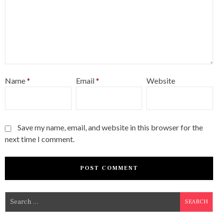
Name
*
Email
*
Website
Save my name, email, and website in this browser for the
next time I comment.
S
e