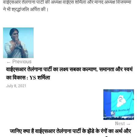
वाईएसआर तेलंगाना पार्टी की अध्यक्ष वाईएस शर्मिला और मानद अध्यक्ष विजयम्मा
ने भी श्रद्धांजलि अर्पित की।
P
o
s
←
Previous
t
वाईएसआर तेलंगाना पार्टी का लक्ष्य सबका कल्याण, समानता और स्वयं
n
का विकास : YS शर्मिला
a
July 8, 2021
v
i
g
Next
→
a
जानिए क्या है वाईएसआर तेलंगाना पार्टी के झेंडे के रंगों का अर्थ और