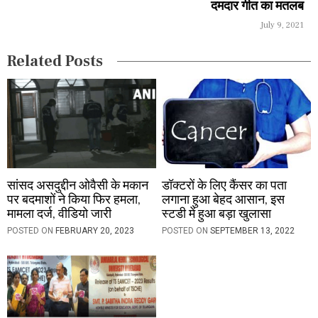
दमदार गीत का मतलब
t
July 9, 2021
i
Related Posts
o
n
सांसद असदुद्दीन ओवैसी के मकान
डॉक्टरों के लिए कैंसर का पता
पर बदमाशों ने किया फिर हमला,
लगाना हुआ बेहद आसान, इस
मामला दर्ज, वीडियो जारी
स्टडी में हुआ बड़ा खुलासा
POSTED ON
FEBRUARY 20, 2023
POSTED ON
SEPTEMBER 13, 2022