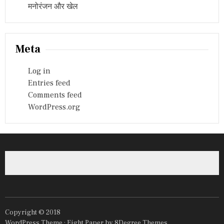
मनोरंजन और खेल
Meta
Log in
Entries feed
Comments feed
WordPress.org
Copyright © 2018
WordPress Theme :
Eight Paper
by 8Degree Themes