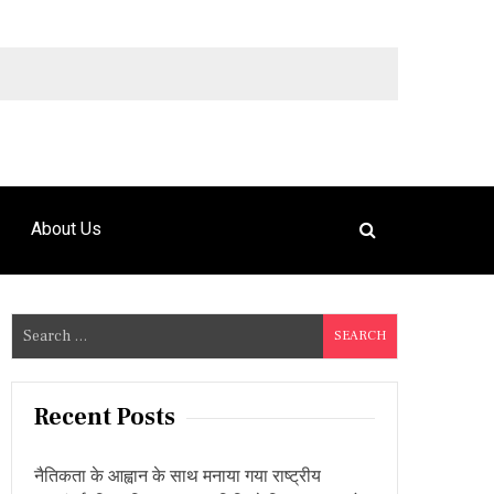
9492925120
About Us
S
e
a
r
Recent Posts
c
h
नैतिकता के आह्वान के साथ मनाया गया राष्ट्रीय
f