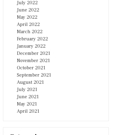
July 2022
June 2022
May 2022
April 2022
March 2022
February 2022
January 2022
December 2021
November 2021
October 2021
September 2021
August 2021
July 2021
June 2021
May 2021
April 2021