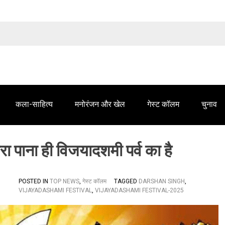
तेलंगाना समाचार' में आपके विज्ञापन के लिए संपर्क करें
कला-साहित्य
मनोरंजन और खेल
गेस्ट कॉलम
चुनाव
रा पाना ही विजयादशमी पर्व का है
POSTED IN
TOP NEWS
,
गेस्ट कॉलम
TAGGED
DARSHAN SINGH
,
VIJAYADASHAMI FESTIVAL
,
VIJAYADASHAMI FESTIVAL-2025