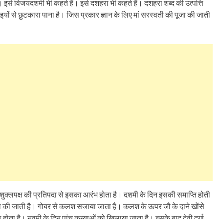
 इसे विजयदशमी भी कहते हैं। इसे दशहरा भी कहते हैं। दशहरा शब्द की उत्पत्ति
ाइयों से छुटकारा पाना है। जिस प्रकार ज्ञान के लिए मां सरस्वती की पूजा की जाती
ुक्लपक्ष की प्रतिपदा से इसका आरंभ होता है। दशमी के दिन इसकी समाप्ति होती
्थापना की जाती है। गोबर से कलश सजाया जाता है। कलश के ऊपर जौ के दाने खोंसे
ाठ होता है। नवमी के दिन पांच कन्याओं को खिलाया जाता है। इसके बाद देवी दुर्गा