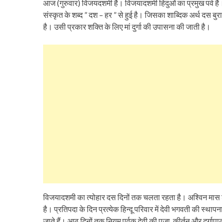
आज (गुरुवार) विजयदशमी है। विजयादशमी हिदुओं का प्रमुख पर्व है।
संस्कृत के शब्द ” दश – हर ” से हुई है। जिसका शाब्दिक अर्थ दस बुर
है। उसी प्रकार शक्ति के लिए मां दुर्गा की उपासना की जाती है।
विजयादशमी का त्योहार दस दिनों तक चलता रहता है। अश्विन मास श
है। प्रतिपदा के दिन प्रत्येक हिन्दू परिवार में देवी भगवती की स
जाते हैं। आठ दिनों तक नियम पूर्वक देवी की पूजा, कीर्तन और दुर्गाप