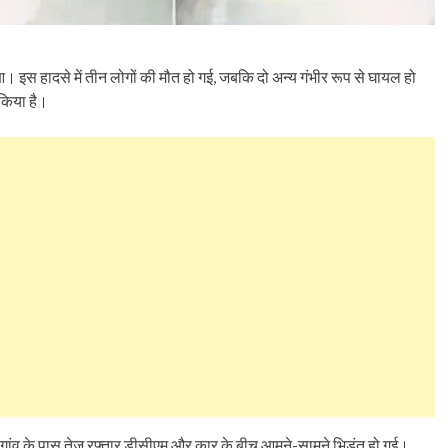
आ। इस हादसे में तीन लोगों की मौत हो गई, जबकि दो अन्य गंभीर रूप से घायल हो
 किया है।
रु गांव के पास तेज रफ्तार डीसीएम और कार के बीच आमने-सामने भिड़ंत हो गई।