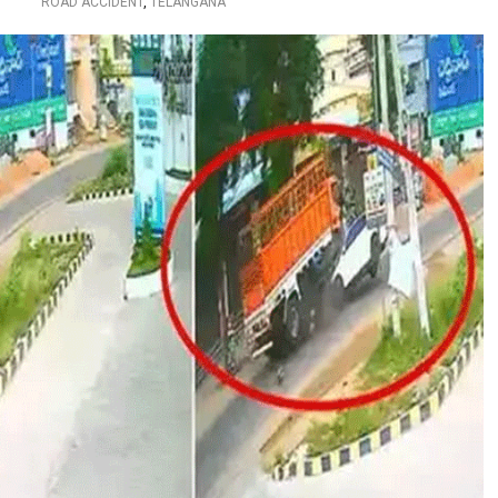
ROAD ACCIDENT
,
TELANGANA