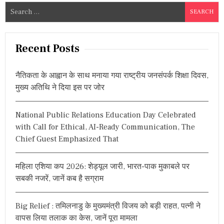
S
e
a
r
Recent Posts
c
h
नैतिकता के आह्वान के साथ मनाया गया राष्ट्रीय जनसंपर्क शिक्षा दिवस,
f
मुख्य अतिथि ने दिया इस पर जोर
o
r
National Public Relations Education Day Celebrated
:
with Call for Ethical, AI-Ready Communication, The
Chief Guest Emphasized That
महिला एशिया कप 2026: शेड्यूल जारी, भारत-पाक मुकाबले पर
सबकी नजरें, जानें कब है सग्राम
Big Relief : तमिलनाडु के मुख्यमंत्री विजय को बड़ी राहत, पत्नी ने
वापस लिया तलाक का केस, जानें पूरा मामला