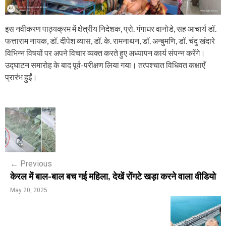
इस नवीकरण पाठ्यक्रम में क्षेत्रीय निदेशक, प्रो. गंगाधर वानोडे, सह आचार्य डॉ.
फत्ताराम नायक, डॉ. दीपेश व्यास, डॉ. के. रामनाथन, डॉ. अन्बुमणि, डॉ. चंदु खंदारे
विभिन्न विषयों पर अपने विचार व्यक्त करते हुए अध्यापन कार्य संपन्न करेंगे।
उद्घाटन समारोह के बाद पूर्व-परीक्षण लिया गया। तत्पश्चात विधिवत कक्षाएँ
प्रारंभ हुईं।
P
o
s
←
Previous
t
केरल में बाल-बाल बच गई महिला, देखें रोंगटे खड़ा करने वाला वीडियो
n
May 20, 2025
a
v