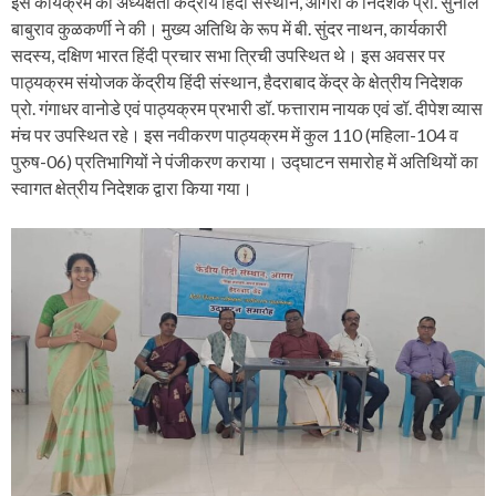
इस कार्यक्रम की अध्यक्षता केंद्रीय हिंदी संस्थान, आगरा के निदेशक प्रो. सुनील
बाबुराव कुळकर्णी ने की। मुख्य अतिथि के रूप में बी. सुंदर नाथन, कार्यकारी
सदस्य, दक्षिण भारत हिंदी प्रचार सभा त्रिची उपस्थित थे। इस अवसर पर
पाठ्यक्रम संयोजक केंद्रीय हिंदी संस्थान, हैदराबाद केंद्र के क्षेत्रीय निदेशक
प्रो. गंगाधर वानोडे एवं पाठ्यक्रम प्रभारी डॉ. फत्ताराम नायक एवं डॉ. दीपेश व्यास
मंच पर उपस्थित रहे। इस नवीकरण पाठ्यक्रम में कुल 110 (महिला-104 व
पुरुष-06) प्रतिभागियों ने पंजीकरण कराया। उद्घाटन समारोह में अतिथियों का
स्वागत क्षेत्रीय निदेशक द्वारा किया गया।