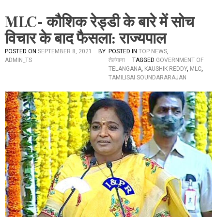
MLC- कौशिक रेड्डी के बारे में सोच
विचार के बाद फैसला: राज्यपाल
POSTED ON
SEPTEMBER 8, 2021
BY
POSTED IN
TOP NEWS
,
ADMIN_TS
तेलंगाना
TAGGED
GOVERNMENT OF
TELANGANA
,
KAUSHIK REDDY
,
MLC
,
TAMILISAI SOUNDARARAJAN