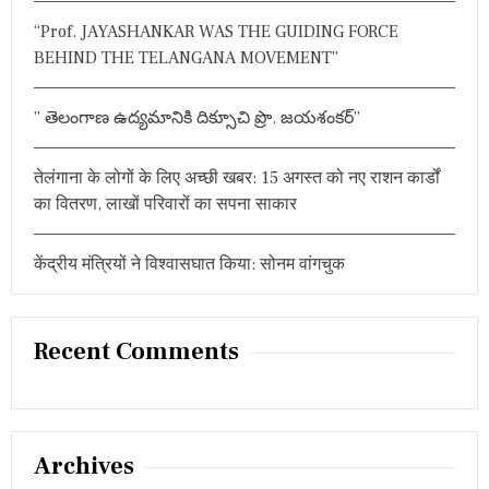
:
“Prof. JAYASHANKAR WAS THE GUIDING FORCE
BEHIND THE TELANGANA MOVEMENT”
” తెలంగాణ ఉద్యమానికి దిక్సూచి ప్రొ. జయశంకర్”
तेलंगाना के लोगों के लिए अच्छी खबर: 15 अगस्त को नए राशन कार्डों
का वितरण, लाखों परिवारों का सपना साकार
केंद्रीय मंत्रियों ने विश्वासघात किया: सोनम वांगचुक
Recent Comments
Archives