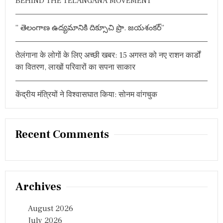
BEHIND THE TELANGANA MOVEMENT”
” తెలంగాణ ఉద్యమానికి దిక్సూచి ప్రొ. జయశంకర్”
तेलंगाना के लोगों के लिए अच्छी खबर: 15 अगस्त को नए राशन कार्डों
का वितरण, लाखों परिवारों का सपना साकार
केंद्रीय मंत्रियों ने विश्वासघात किया: सोनम वांगचुक
Recent Comments
Archives
August 2026
July 2026