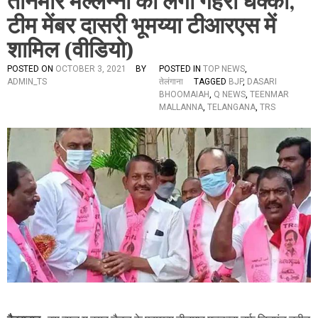
तीनमार मल्लन्ना को लगा गहरा धक्का,
टीम मेंबर दासरी भूमय्या टीआरएस में
शामिल (वीडियो)
POSTED ON
OCTOBER 3, 2021
BY
POSTED IN
TOP NEWS
,
ADMIN_TS
तेलंगाना
TAGGED
BJP
,
DASARI
BHOOMAIAH
,
Q NEWS
,
TEENMAR
MALLANNA
,
TELANGANA
,
TRS