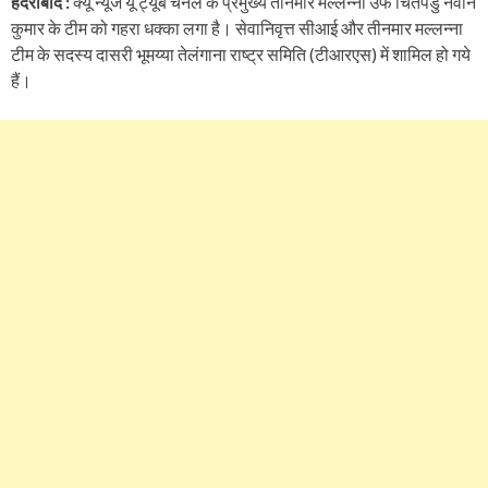
हैदराबाद :
क्यू न्यूज यू ट्यूब चैनल के प्रमुख्य तीनमार मल्लन्ना उर्फ चितपंडु नवीन
कुमार के टीम को गहरा धक्का लगा है। सेवानिवृत्त सीआई और तीनमार मल्लन्ना
टीम के सदस्य दासरी भूमय्या तेलंगाना राष्ट्र समिति (टीआरएस) में शामिल हो गये
हैं।