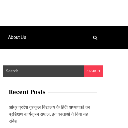
About Us
S
e
a
r
Recent Posts
c
h
आंध्र प्रदेश गुरुकुल विद्यालय के हिंदी अध्यापकों का
f
प्रशिक्षण कार्यक्रम सफल, इन वक्ताओं ने दिया यह
o
संदेश
r