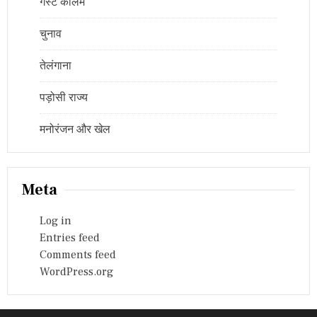
गेस्ट कॉलम
चुनाव
तेलंगाना
पड़ोसी राज्य
मनोरंजन और खेल
Meta
Log in
Entries feed
Comments feed
WordPress.org