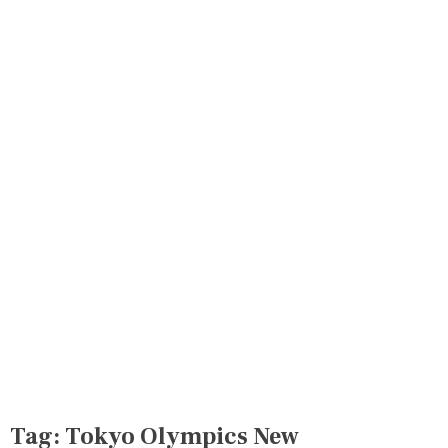
Tag:
Tokyo Olympics New