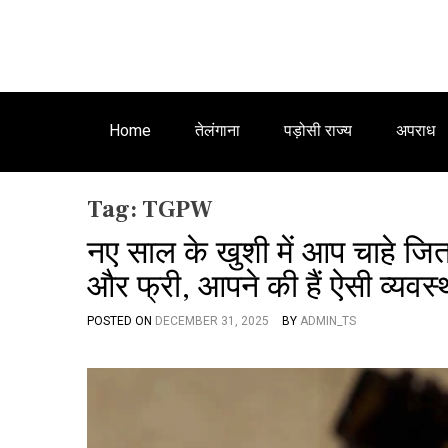
Home
तेलंगाना
पड़ोसी राज्य
अपराध
Tag:
TGPW
नए साल के खुशी में आप चाहे जितनी
और फ्री, आपने की हैं ऐसी व्यवस्
POSTED ON
DECEMBER 31, 2025
BY
ADMIN_TS