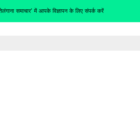
तेलंगाना समाचार' में आपके विज्ञापन के लिए संपर्क करें