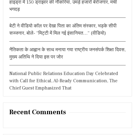
हाइड्रा में 150 ड्राइवर की नौकरियां, उमड़े हजारों बेरोजगार, मची
:
री
भगदड़
बेटी ने वीडियो कॉल पर देखा पिता का अंतिम संस्कार, भड़के सीपी
सज्जनार, बोले- “मिट्टी में मिल गई इंसानियत…” (वीडियो)
नैतिकता के आह्वान के साथ मनाया गया राष्ट्रीय जनसंपर्क शिक्षा दिवस,
मुख्य अतिथि ने दिया इस पर जोर
National Public Relations Education Day Celebrated
with Call for Ethical, AI-Ready Communication, The
Chief Guest Emphasized That
Recent Comments