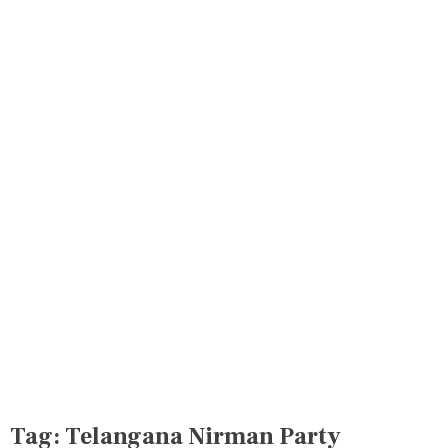
Tag:
Telangana Nirman Party