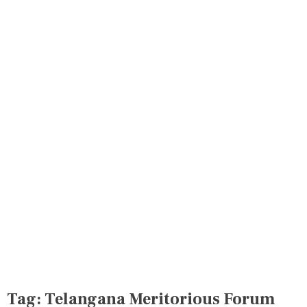
Tag:
Telangana Meritorious Forum