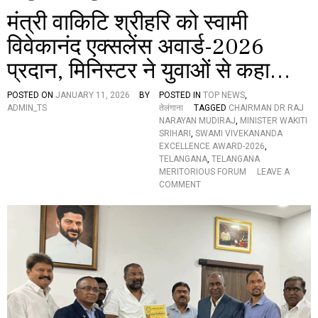
मंत्री वाकिटि श्रीहरि को स्वामी
विवेकानंद एक्सलेंस अवार्ड-2026
प्रदान, मिनिस्टर ने युवाओं से कहा…
POSTED ON
JANUARY 11, 2026
BY
POSTED IN
TOP NEWS
,
ADMIN_TS
तेलंगाना
TAGGED
CHAIRMAN DR RAJ
NARAYAN MUDIRAJ
,
MINISTER WAKITI
SRIHARI
,
SWAMI VIVEKANANDA
EXCELLENCE AWARD-2026
,
TELANGANA
,
TELANGANA
MERITORIOUS FORUM
LEAVE A
O
COMMENT
N
मं
त्री
वा
कि
टि
श्री
ह
रि
को