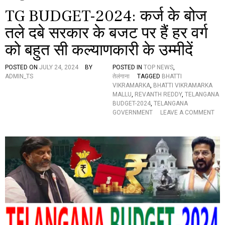
TG BUDGET-2024: कर्ज के बोज
तले दबे सरकार के बजट पर हैं हर वर्ग
को बहुत सी कल्याणकारी के उम्मीदें
POSTED ON
JULY 24, 2024
BY
POSTED IN
TOP NEWS
,
ADMIN_TS
तेलंगाना
TAGGED
BHATTI
VIKRAMARKA
,
BHATTI VIKRAMARKA
MALLU
,
REVANTH REDDY
,
TELANGANA
BUDGET-2024
,
TELANGANA
GOVERNMENT
LEAVE A COMMENT
O
N
T
G
B
U
D
G
E
T
-
2