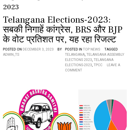
2023
Telangana Elections-2023:
सबकी निगाहें कांग्रेस, BRS और BJP
के वोट प्रतिशत पर, यह रहा रिजल्ट
POSTED ON
DECEMBER 3, 2023
BY
POSTED IN
TOP NEWS
TAGGED
ADMIN_TS
TELANGANA
,
TELANGANA ASSEMBLY
ELECTIONS 2023
,
TELANGANA
ELECTIONS-2023
,
TPCC
LEAVE A
O
COMMENT
N
T
E
L
A
N
G
A
N
A
E