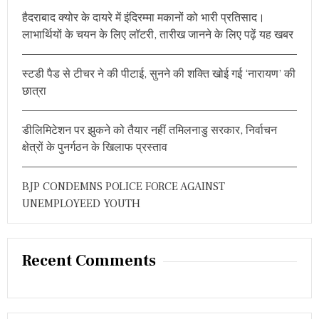
r
ह
हैदराबाद क्योर के दायरे में इंदिरम्मा मकानों को भारी प्रतिसाद।
:
न्यो
लाभार्थियों के चयन के लिए लॉटरी, तारीख जानने के लिए पढ़ें यह खबर
ता
स्टडी पैड से टीचर ने की पीटाई, सुनने की शक्ति खोई गई ‘नारायण’ की
छात्रा
डीलिमिटेशन पर झुकने को तैयार नहीं तमिलनाडु सरकार, निर्वाचन
क्षेत्रों के पुनर्गठन के खिलाफ प्रस्ताव
BJP CONDEMNS POLICE FORCE AGAINST
UNEMPLOYEED YOUTH
Recent Comments