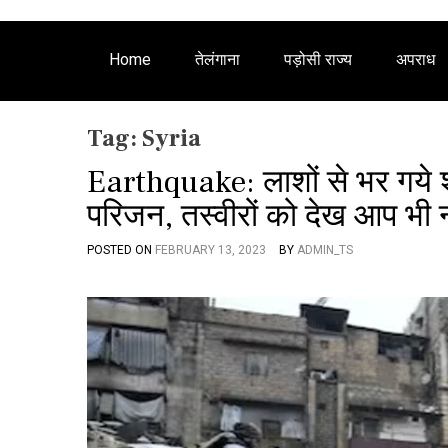
Home
तेलंगाना
पड़ोसी राज्य
अपराध
Tag:
Syria
Earthquake: लाशों से भर गये
परिजन, तस्वीरों को देख आप भी न
POSTED ON
FEBRUARY 13, 2023
BY
ADMIN_TS