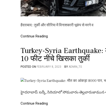
हैदराबाद : तुर्की और सीरिया में विनाशकारी भूकंप से मरने व
Continue Reading
Turkey-Syria Earthquake: मौ
10 फीट नीचे खिसका तुर्की
POSTED ON
FEBRUARY 8, 2023
BY
ADMIN_TS
హైదరాబాద్: టర్కీ, సిరియాలో సోమవారం తెల్లవారుజామున
Continue Reading