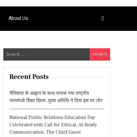
About Us
S
e
a
r
Recent Posts
c
h
नैतिकता के आह्वान के साथ मनाया गया राष्ट्रीय
f
जनसंपर्क शिक्षा दिवस, मुख्य अतिथि ने दिया इस पर जोर
o
r
National Public Relations Education Day
:
Celebrated with Call for Ethical, AI-Ready
Communication, The Chief Guest