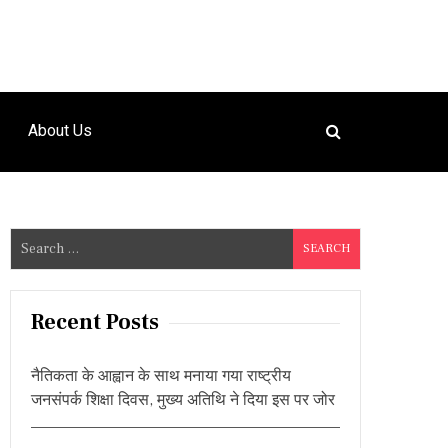
About Us
S
e
a
r
Recent Posts
c
h
नैतिकता के आह्वान के साथ मनाया गया राष्ट्रीय
f
जनसंपर्क शिक्षा दिवस, मुख्य अतिथि ने दिया इस पर जोर
o
r