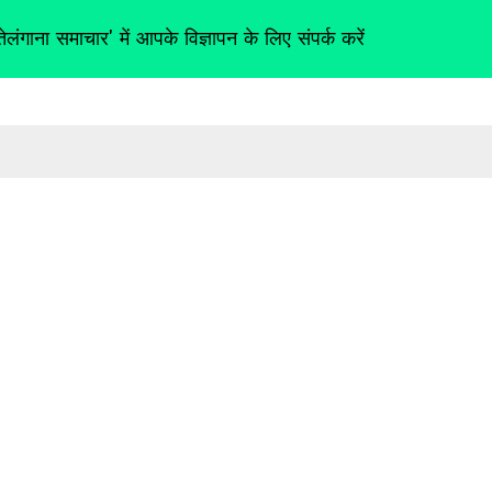
तेलंगाना समाचार' में आपके विज्ञापन के लिए संपर्क करें