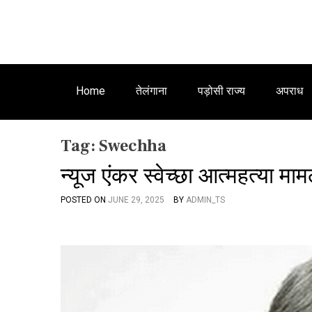
Home
तेलंगाना
पड़ोसी राज्य
अपराध
Tag:
Swechha
न्यूज एंकर स्वेच्छा आत्महत्या 
POSTED ON
JUNE 29, 2025
BY
ADMIN_TS