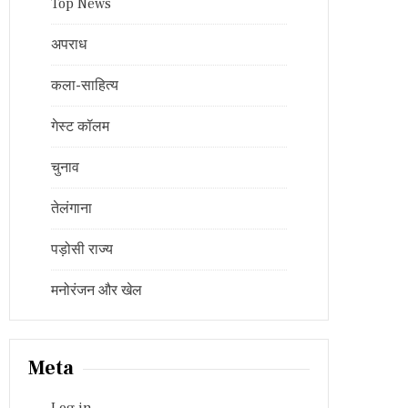
Top News
अपराध
कला-साहित्य
गेस्ट कॉलम
चुनाव
तेलंगाना
पड़ोसी राज्य
मनोरंजन और खेल
Meta