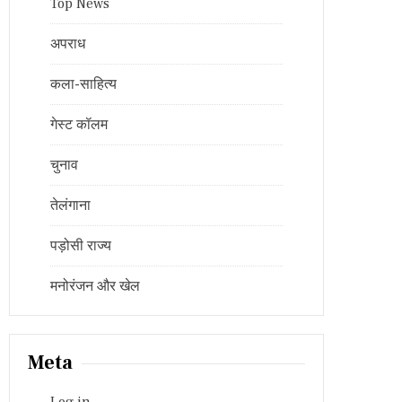
Top News
अपराध
कला-साहित्य
गेस्ट कॉलम
चुनाव
तेलंगाना
पड़ोसी राज्य
मनोरंजन और खेल
Meta