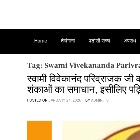
Home
तेलंगाना
पड़ोसी राज्य
अपराध
Tag:
Swami Vivekananda Parivra
स्वामी विवेकानंद परिव्राजक जी
शंकाओं का समाधान, इसीलिए पढ
POSTED ON
JANUARY 24, 2026
BY
ADMIN_TS