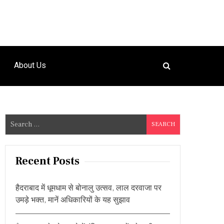
About Us
S
e
a
r
Recent Posts
c
h
हैदराबाद में धूमधाम से बोनालु उत्सव, लाल दरवाजा पर
f
उमड़े भक्त, मानें अधिकारियों के यह सुझाव
o
r