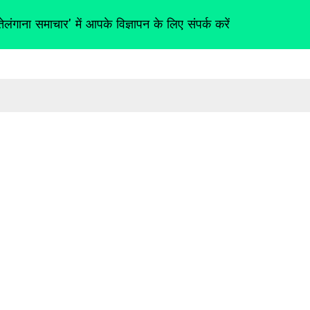
तेलंगाना समाचार' में आपके विज्ञापन के लिए संपर्क करें