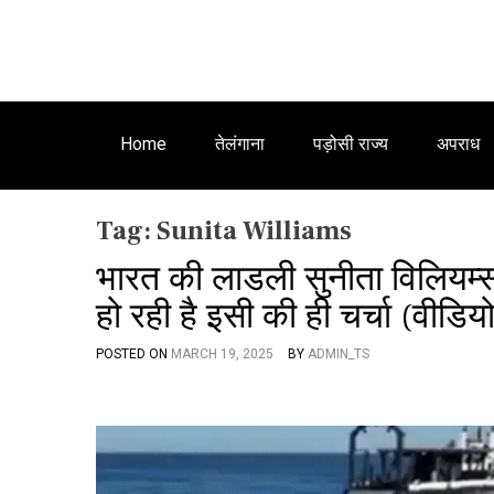
Home
तेलंगाना
पड़ोसी राज्य
अपराध
Tag:
Sunita Williams
भारत की लाडली सुनीता विलियम्
हो रही है इसी की ही चर्चा (वीडिय
POSTED ON
MARCH 19, 2025
BY
ADMIN_TS