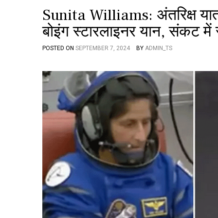
Sunita Williams: अंतरिक्ष यात्र
बोइंग स्टारलाइनर यान, संकट में 
POSTED ON
SEPTEMBER 7, 2024
BY
ADMIN_TS