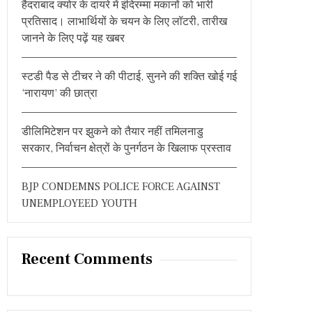
हैदराबाद क्योर के दायरे में इंदिरम्मा मकानों को भारी
:
प्रतिसाद। लाभार्थियों के चयन के लिए लॉटरी, तारीख
जानने के लिए पढ़ें यह खबर
स्टडी पैड से टीचर ने की पीटाई, सुनने की शक्ति खोई गई
‘नारायण’ की छात्रा
डीलिमिटेशन पर झुकने को तैयार नहीं तमिलनाडु
सरकार, निर्वाचन क्षेत्रों के पुनर्गठन के खिलाफ प्रस्ताव
BJP CONDEMNS POLICE FORCE AGAINST
UNEMPLOYEED YOUTH
Recent Comments