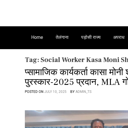
Home
तेलंगाना
पड़ोसी राज्य
अपराध
Tag:
Social Worker Kasa Moni S
प्सामाजिक कार्यकर्ता कासा मोनी 
पुरस्कार-2025 प्रदान, MLA गो
POSTED ON
JULY 10, 2025
BY
ADMIN_TS