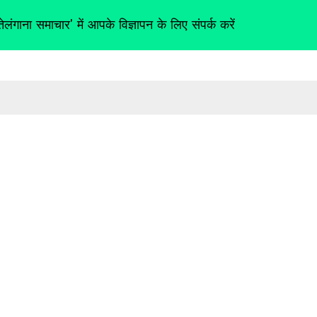
तेलंगाना समाचार' में आपके विज्ञापन के लिए संपर्क करें