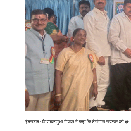
हैदराबाद : विधायक मुथा गोपाल ने कहा कि तेलंगाना सरकार को �