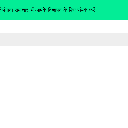
तेलंगाना समाचार' में आपके विज्ञापन के लिए संपर्क करें