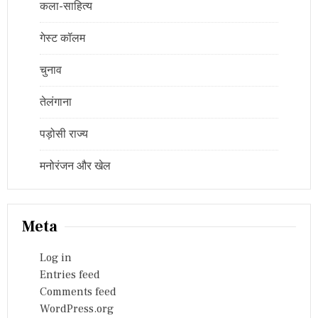
कला-साहित्य
गेस्ट कॉलम
चुनाव
तेलंगाना
पड़ोसी राज्य
मनोरंजन और खेल
Meta
Log in
Entries feed
Comments feed
WordPress.org