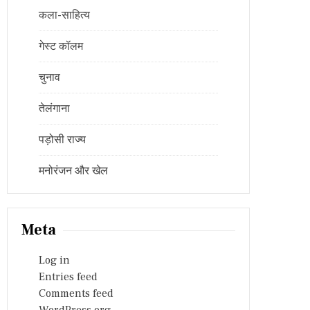
कला-साहित्य
गेस्ट कॉलम
चुनाव
तेलंगाना
पड़ोसी राज्य
मनोरंजन और खेल
Meta
Log in
Entries feed
Comments feed