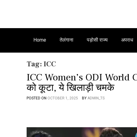
Home
तेलंगाना
पड़ोसी राज्य
अपराध
Tag:
ICC
ICC Women’s ODI World Cup: 
को कूटा, ये खिलाड़ी चमके
POSTED ON
OCTOBER 1, 2025
BY
ADMIN_TS