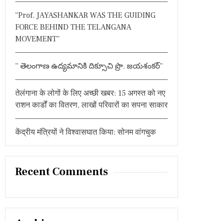
:
“Prof. JAYASHANKAR WAS THE GUIDING
FORCE BEHIND THE TELANGANA
MOVEMENT”
” తెలంగాణ ఉద్యమానికి దిక్సూచి ప్రొ. జయశంకర్”
तेलंगाना के लोगों के लिए अच्छी खबर: 15 अगस्त को नए
राशन कार्डों का वितरण, लाखों परिवारों का सपना साकार
केंद्रीय मंत्रियों ने विश्वासघात किया: सोनम वांगचुक
Recent Comments