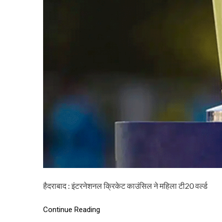
हैदराबाद : इंटरनेशनल क्रिकेट काउंसिल ने महिला टी20 वर्ल्ड
Continue Reading