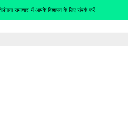
तेलंगाना समाचार' में आपके विज्ञापन के लिए संपर्क करें