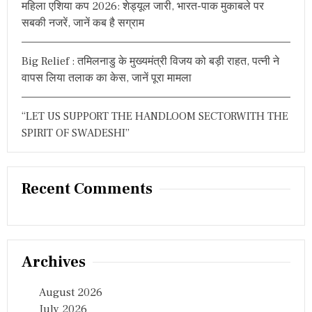
महिला एशिया कप 2026: शेड्यूल जारी, भारत-पाक मुकाबले पर
ए
स
सबकी नजरें, जानें कब है सग्राम
अ
रे
स्ट
Big Relief : तमिलनाडु के मुख्यमंत्री विजय को बड़ी राहत, पत्नी ने
के
वापस लिया तलाक का केस, जानें पूरा मामला
स
…
“LET US SUPPORT THE HANDLOOM SECTORWITH THE
SPIRIT OF SWADESHI”
Recent Comments
Archives
August 2026
July 2026