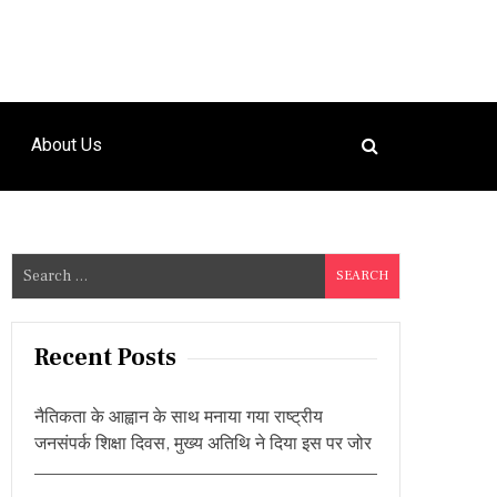
About Us
S
e
a
r
Recent Posts
c
h
नैतिकता के आह्वान के साथ मनाया गया राष्ट्रीय
f
जनसंपर्क शिक्षा दिवस, मुख्य अतिथि ने दिया इस पर जोर
o
r