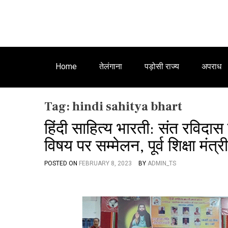
Home
तेलंगाना
पड़ोसी राज्य
अपराध
Tag:
hindi sahitya bhart
हिंदी साहित्य भारती: संत रविदास
विषय पर सम्मेलन, पूर्व शिक्षा मंत
POSTED ON
FEBRUARY 8, 2023
BY
ADMIN_TS