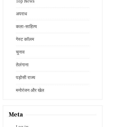
Top News
अपराध
कला-साहित्य
गेस्ट कॉलम
चुनाव
तेलंगाना
पड़ोसी राज्य
मनोरंजन और खेल
Meta