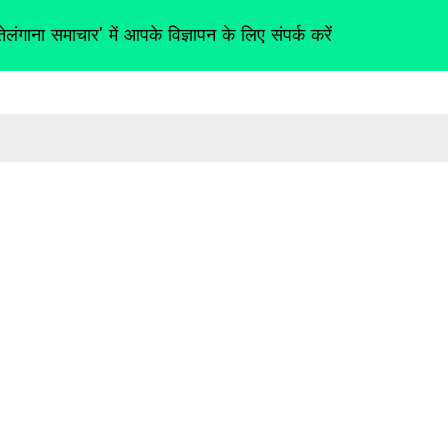
तेलंगाना समाचार' में आपके विज्ञापन के लिए संपर्क करें