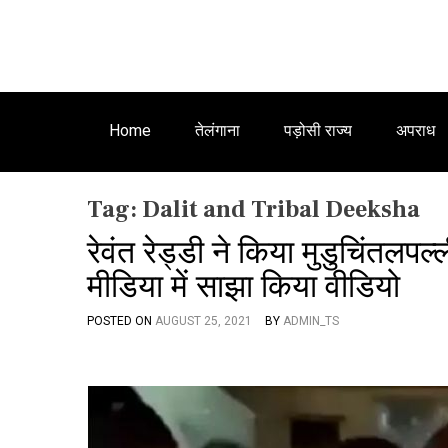
Home
तेलंगाना
पड़ोसी राज्य
अपराध
Tag:
Dalit and Tribal Deeksha
रेवंत रेड्डी ने किया मुडुचिंतलपल
मीडिया में साझा किया वीडियो
POSTED ON
AUGUST 25, 2021
BY
ADMIN_TS