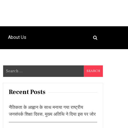
About Us
S
e
a
r
Recent Posts
c
h
नैतिकता के आह्वान के साथ मनाया गया राष्ट्रीय
f
जनसंपर्क शिक्षा दिवस, मुख्य अतिथि ने दिया इस पर जोर
o
r