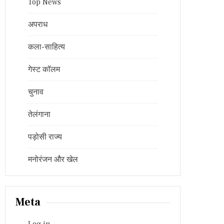
Top News
अपराध
कला-साहित्य
गेस्ट कॉलम
चुनाव
तेलंगाना
पड़ोसी राज्य
मनोरंजन और खेल
Meta