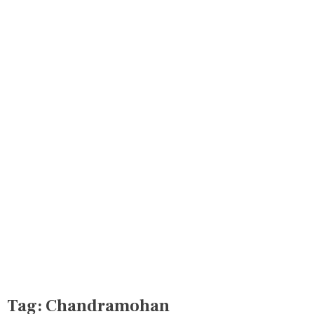
Tag:
Chandramohan