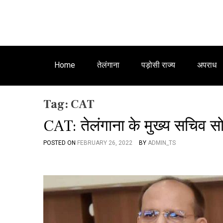
Home
तेलंगाना
पड़ोसी राज्य
अपराध
Tag:
CAT
CAT: तेलंगाना के मुख्य सचिव सो
POSTED ON
FEBRUARY 26, 2022
BY
ADMIN_TS