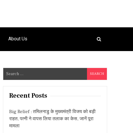
About Us
S
e
a
r
Recent Posts
c
h
Big Relief : तमिलनाडु के मुख्यमंत्री विजय को बड़ी
f
राहत, पत्नी ने वापस लिया तलाक का केस, जानें पूरा
o
मामला
r