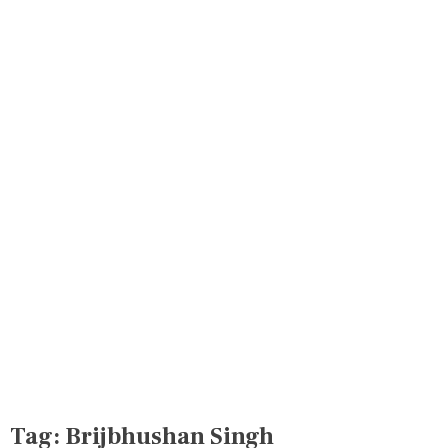
Tag:
Brijbhushan Singh