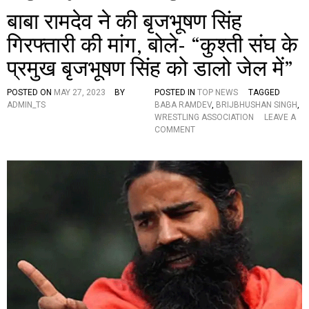
बाबा रामदेव ने की बृजभूषण सिंह
गिरफ्तारी की मांग, बोले- “कुश्ती संघ के
प्रमुख बृजभूषण सिंह को डालो जेल में”
POSTED ON
MAY 27, 2023
BY
POSTED IN
TOP NEWS
TAGGED
ADMIN_TS
BABA RAMDEV
,
BRIJBHUSHAN SINGH
,
WRESTLING ASSOCIATION
LEAVE A
O
COMMENT
N
बा
बा
रा
म
दे
व
ने
की
बृ
ज
भू
ष
ण