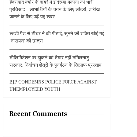
हैदराबाद क्योर के दायरे में इंदिरम्मा मकानों को भारी
:
प्रतिसाद। लाभार्थियों के चयन के लिए लॉटरी, तारीख
जानने के लिए पढ़ें यह खबर
स्टडी पैड से टीचर ने की पीटाई, सुनने की शक्ति खोई गई
‘नारायण’ की छात्रा
डीलिमिटेशन पर झुकने को तैयार नहीं तमिलनाडु
सरकार, निर्वाचन क्षेत्रों के पुनर्गठन के खिलाफ प्रस्ताव
BJP CONDEMNS POLICE FORCE AGAINST
UNEMPLOYEED YOUTH
Recent Comments