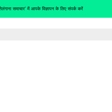
तेलंगाना समाचार' में आपके विज्ञापन के लिए संपर्क करें