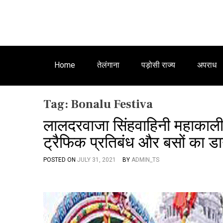
Home
तेलंगाना
पड़ोसी राज्य
अपराध
Tag:
Bonalu Festiva
लालदरवाजा सिंहवाहिनी महाकाली म
ट्रैफिक प्रतिबंध और बसों का ड
POSTED ON
JULY 31, 2021
BY
ADMIN_TS