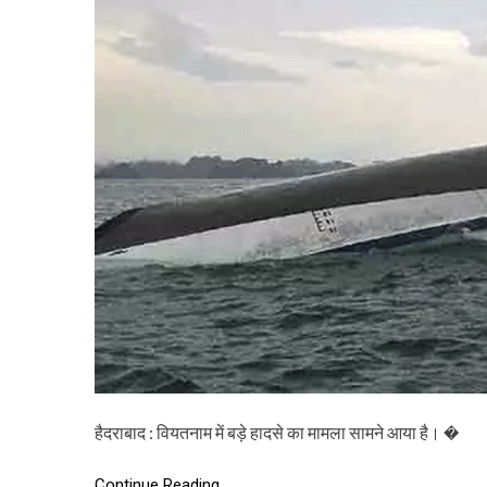
हैदराबाद : वियतनाम में बड़े हादसे का मामला सामने आया है। �
Continue Reading