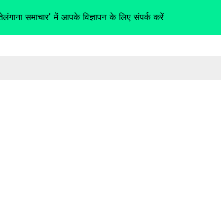
तेलंगाना समाचार' में आपके विज्ञापन के लिए संपर्क करें