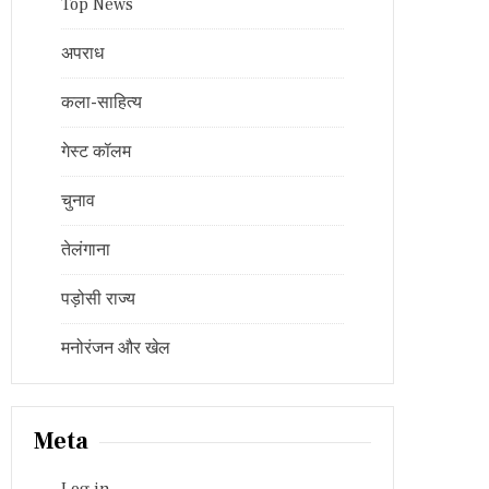
Top News
अपराध
कला-साहित्य
गेस्ट कॉलम
चुनाव
तेलंगाना
पड़ोसी राज्य
मनोरंजन और खेल
Meta