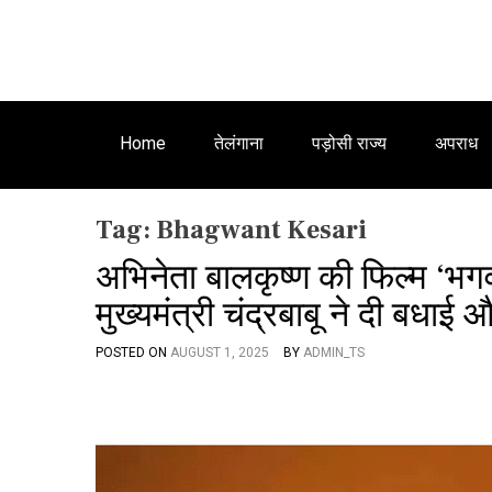
Home
तेलंगाना
पड़ोसी राज्य
अपराध
Tag:
Bhagwant Kesari
अभिनेता बालकृष्ण की फिल्म ‘भगवं
मुख्यमंत्री चंद्रबाबू ने दी बधाई
POSTED ON
AUGUST 1, 2025
BY
ADMIN_TS