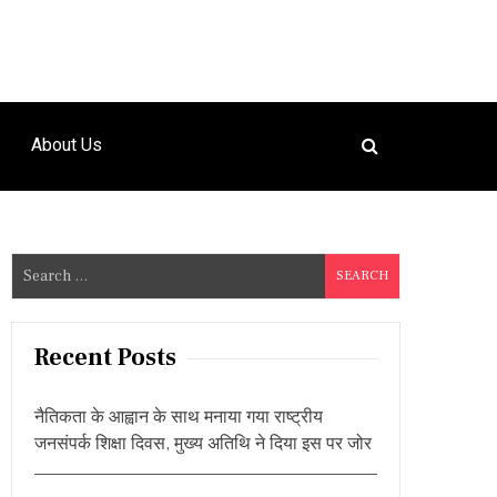
About Us
S
e
a
r
Recent Posts
c
h
नैतिकता के आह्वान के साथ मनाया गया राष्ट्रीय
f
जनसंपर्क शिक्षा दिवस, मुख्य अतिथि ने दिया इस पर जोर
o
r