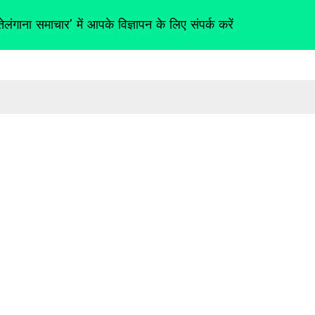
तेलंगाना समाचार' में आपके विज्ञापन के लिए संपर्क करें