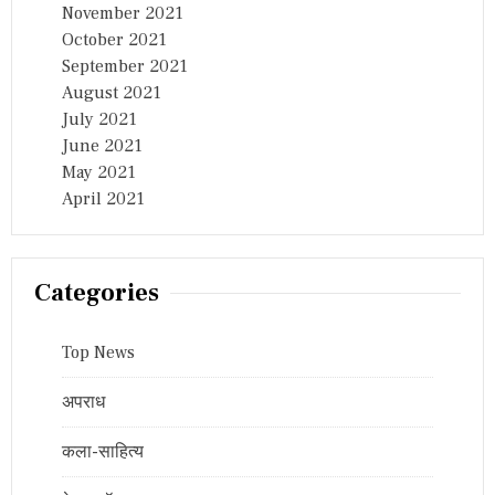
November 2021
October 2021
September 2021
August 2021
July 2021
June 2021
May 2021
April 2021
Categories
Top News
अपराध
कला-साहित्य