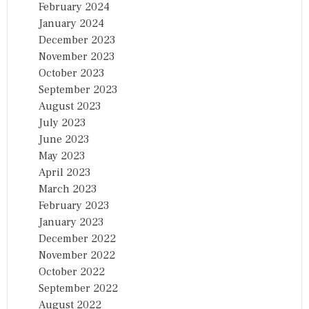
February 2024
January 2024
December 2023
November 2023
October 2023
September 2023
August 2023
July 2023
June 2023
May 2023
April 2023
March 2023
February 2023
January 2023
December 2022
November 2022
October 2022
September 2022
August 2022