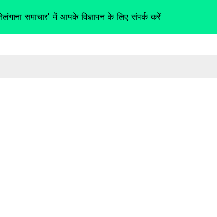
तेलंगाना समाचार' में आपके विज्ञापन के लिए संपर्क करें