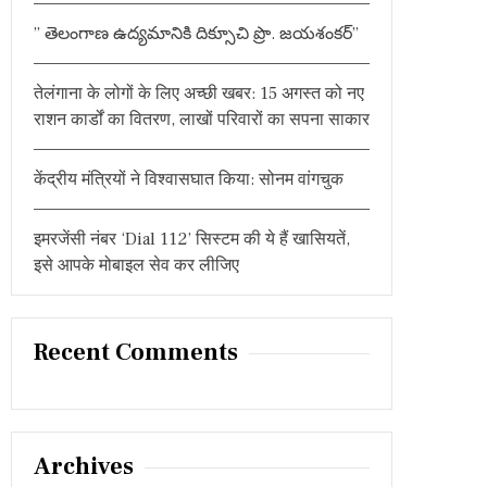
:
” తెలంగాణ ఉద్యమానికి దిక్సూచి ప్రొ. జయశంకర్”
तेलंगाना के लोगों के लिए अच्छी खबर: 15 अगस्त को नए
राशन कार्डों का वितरण, लाखों परिवारों का सपना साकार
केंद्रीय मंत्रियों ने विश्वासघात किया: सोनम वांगचुक
इमरजेंसी नंबर ‘Dial 112’ सिस्टम की ये हैं खासियतें,
इसे आपके मोबाइल सेव कर लीजिए
Recent Comments
Archives