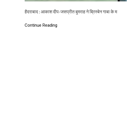
हैदराबाद : आकाश दीप-जसप्रीत बुमराह ने ब्रिस्बेन गाबा के म
Continue Reading