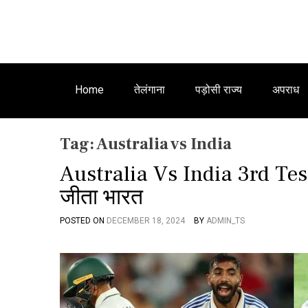
Home
तेलंगाना
पड़ोसी राज्य
अपराध
Tag:
Australia vs India
Australia Vs India 3rd Test:
जीता भारत
POSTED ON
DECEMBER 18, 2024
BY
ADMIN_TS