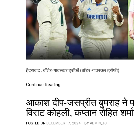
हैदराबाद : बॉर्डर-गावस्कर ट्रॉफी (बॉर्डर-गावस्कर ट्रॉफी)
Continue Reading
आकाश दीप-जसप्रीत बुमराह ने फ
विराट कोहली, कप्तान रोहित शर्
POSTED ON
DECEMBER 17, 2024
BY
ADMIN_TS