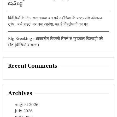
కిషన్ రెడ్డి
ति
वि
चा
र
विदेशियों के लिए खलनायक बन गये अमेरिका के राष्ट्रपति डोनाल्ड
धा
ट्रंप, ‘बर्थ राइट’ पर नया आदेश, यह है विश्लेषकों का मत
रा
Big Breaking : आकाशीय बिजली गिरने से फुटबॉल खिलाड़ी की
मौत (वीडियो वायरल)
Recent Comments
Archives
August 2026
July 2026