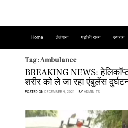
Home
तेलंगाना
पड़ोसी राज्य
अपराध
Tag:
Ambulance
BREAKING NEWS: हेलिकॉप्टर दु
शरीर को ले जा रहा एंबुलेंस दुर्घट
POSTED ON
DECEMBER 9, 2021
BY
ADMIN_TS