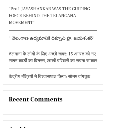
:
“Prof. JAYASHANKAR WAS THE GUIDING
FORCE BEHIND THE TELANGANA
MOVEMENT”
” తెలంగాణ ఉద్యమానికి దిక్సూచి ప్రొ. జయశంకర్”
तेलंगाना के लोगों के लिए अच्छी खबर: 15 अगस्त को नए
राशन कार्डों का वितरण, लाखों परिवारों का सपना साकार
केंद्रीय मंत्रियों ने विश्वासघात किया: सोनम वांगचुक
Recent Comments