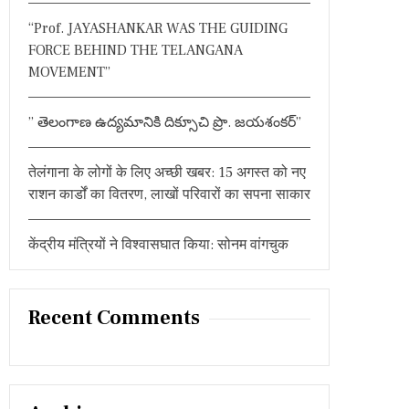
:
“Prof. JAYASHANKAR WAS THE GUIDING
FORCE BEHIND THE TELANGANA
MOVEMENT”
” తెలంగాణ ఉద్యమానికి దిక్సూచి ప్రొ. జయశంకర్”
तेलंगाना के लोगों के लिए अच्छी खबर: 15 अगस्त को नए
राशन कार्डों का वितरण, लाखों परिवारों का सपना साकार
केंद्रीय मंत्रियों ने विश्वासघात किया: सोनम वांगचुक
Recent Comments