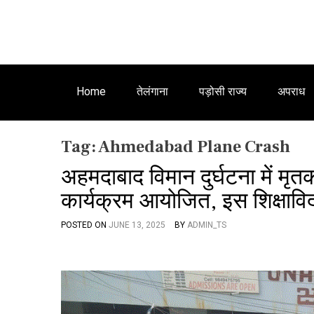
Home
तेलंगाना
पड़ोसी राज्य
अपराध
Tag:
Ahmedabad Plane Crash
अहमदाबाद विमान दुर्घटना में मृ
कार्यक्रम आयोजित, इस शिक्षाविद् 
POSTED ON
JUNE 13, 2025
BY
ADMIN_TS