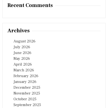
R
Recent Comments
E
N
C
E
4
వ
Archives
తె
లం
August 2026
గా
ణ
July 2026
ప
June 2026
బ్లి
May 2026
క్
రి
April 2026
లే
March 2026
ష
February 2026
న్స్
కా
January 2026
న్ఫ
December 2025
రె
November 2025
న్స్
October 2025
September 2025