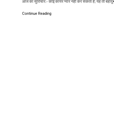
आज का सुविचार:- कोई कायर प्यार नहीं कर सकता है; यह तो बहाद
Continue Reading