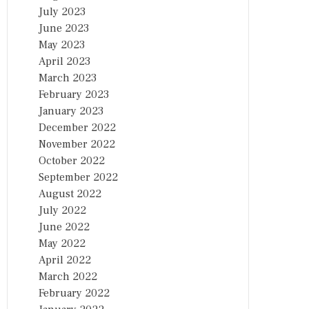
July 2023
June 2023
May 2023
April 2023
March 2023
February 2023
January 2023
December 2022
November 2022
October 2022
September 2022
August 2022
July 2022
June 2022
May 2022
April 2022
March 2022
February 2022