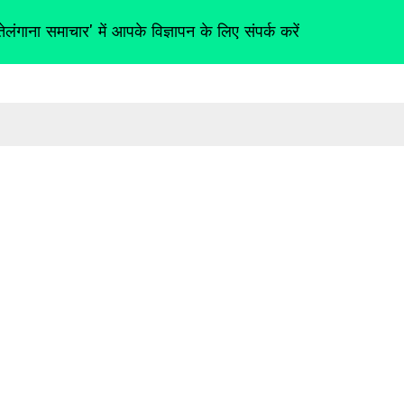
तेलंगाना समाचार' में आपके विज्ञापन के लिए संपर्क करें