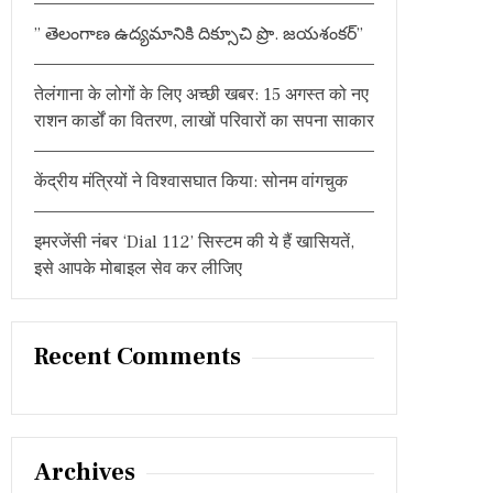
:
” తెలంగాణ ఉద్యమానికి దిక్సూచి ప్రొ. జయశంకర్”
तेलंगाना के लोगों के लिए अच्छी खबर: 15 अगस्त को नए
राशन कार्डों का वितरण, लाखों परिवारों का सपना साकार
केंद्रीय मंत्रियों ने विश्वासघात किया: सोनम वांगचुक
इमरजेंसी नंबर ‘Dial 112’ सिस्टम की ये हैं खासियतें,
इसे आपके मोबाइल सेव कर लीजिए
Recent Comments
Archives