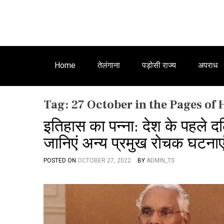
Home
तेलंगाना
पड़ोसी राज्य
अपराध
Tag:
27 October in the Pages of 
इतिहास का पन्ना: देश के पहले 
जानिएं अन्‍य प्रमुख रोचक घटनाए
POSTED ON
OCTOBER 27, 2022
BY
ADMIN_TS