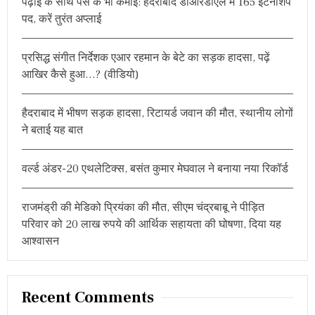
पढ़ाई के साथ पैसे के भी कमाई: हैदराबाद डीआरडीएल में 165 इंटर्नशिप
f
पद, करें तुरंत अप्लाई
o
r
प्रसिद्ध संगीत निर्देशक एआर रहमान के बेटे का सड़क हादसा, पढ़ें
:
आखिर कैसे हुआ…? (वीडियो)
हैदराबाद में भीषण सड़क हादसा, रिटायर्ड जवान की मौत, स्थानीय लोगों
ने बताई यह बात
वर्ल्ड अंडर-20 एथलेटिक्स, बसंत कुमार मेघवाल ने बनाया नया रिकॉर्ड
राजमंड्री की मेडिको प्रियंका की मौत, सीएम चंद्रबाबू ने पीड़ित
परिवार को 20 लाख रुपये की आर्थिक सहायता की घोषणा, दिया यह
आश्वासन
Recent Comments