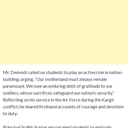
Mr. Dwivedi called on students to play an active role in nation-
building, urging, “Our motherland must always remain
paramount. We owe an enduring debt of gratitude to our
soldiers, whose sacrifices safeguard our nation’s security.”
Reflecting on his service in the Air Force during the Kargil
conflict, he shared firsthand accounts of courage and devotion
to duty.
Principal Sudhir Kumar encouraged students to embody