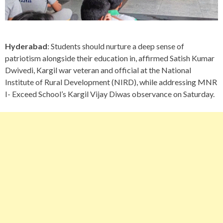
Hyderabad
: Students should nurture a deep sense of
patriotism alongside their education in, affirmed Satish Kumar
Dwivedi, Kargil war veteran and official at the National
Institute of Rural Development (NIRD), while addressing MNR
I- Exceed School’s Kargil Vijay Diwas observance on Saturday.