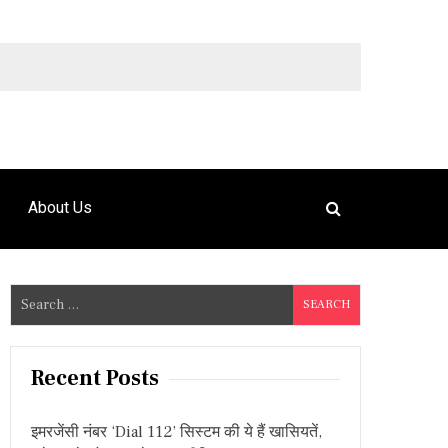
9492925120
About Us
S
e
a
r
Recent Posts
c
h
इमरजेंसी नंबर ‘Dial 112’ सिस्टम की ये हैं खासियतें,
f