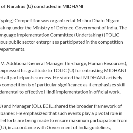
 of Narakas (U) concluded in MIDHANI
(Typing) Competition was organized at Mishra Dhatu Nigam
king under the Ministry of Defence, Government of India. The
l Language Implementation Committee (Undertaking) (TOLIC
s public sector enterprises participated in the competition
Departments.
a V., Additional General Manager (In-charge, Human Resources),
expressed his gratitude to TOLIC (U) for entrusting MIDHANI
hed all participants success. He stated that MIDHANI actively
s competition is of particular significance as it emphasizes skill
damental to effective Hindi implementation in official work.
) and Manager (OL), ECIL, shared the broader framework of
anner. He emphasized that such events play a pivotal role in
ial efforts are being made to ensure maximum participation from
U), in accordance with Government of India guidelines,