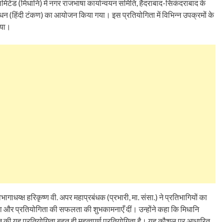
लिमिटेड (मिधानि) में नगर राजभाषा कार्यान्वयन समिति, हैदराबाद-सिकंदराबाद के
ंसाधन (हिंदी टंकण) का आयोजन किया गया। इस प्रतियोगिता में विभिन्न उपक्रमों के
किया।
गाधय्क्ष हरिकृष्ण वी. अपर महाप्रबंधक (प्रभारी, मा. संसा.) ने प्रतिभागियों का
किया और प्रतियोगिता की सफलता की शुभकामनाएँ दीं। उन्होंने कहा कि मिधानि
ज की यह प्रतियोगिता बहुत ही महत्वपूर्ण प्रतियोगिता है। यह कौशल पर आधारित