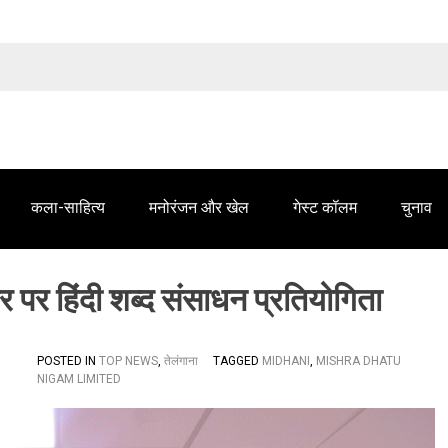
तेलंगाना समाचार' में आपके विज्ञापन के लिए संपर्क करें
कला-साहित्य
मनोरंजन और खेल
गेस्ट कॉलम
चुनाव
र पर हिंदी शब्द संसाधन प्रतियोगिता
POSTED IN
TOP NEWS
,
तेलंगाना
TAGGED
MIDHANI
,
MISHRA DHATU
NIGAM LIMITED