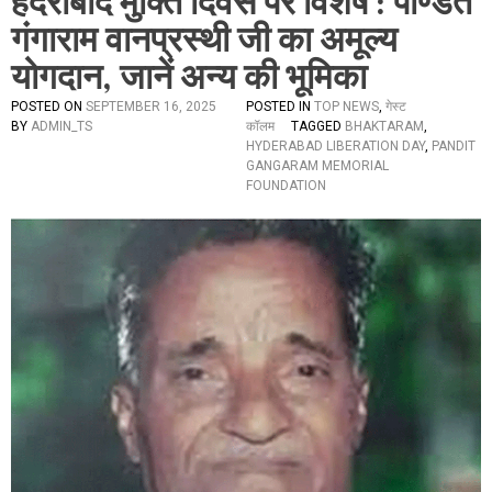
हैदराबाद मुक्ति दिवस पर विशेष : पण्डित
गंगाराम वानप्रस्थी जी का अमूल्य
योगदान, जानें अन्य की भूमिका
POSTED ON
SEPTEMBER 16, 2025
POSTED IN
TOP NEWS
,
गेस्ट
BY
ADMIN_TS
कॉलम
TAGGED
BHAKTARAM
,
HYDERABAD LIBERATION DAY
,
PANDIT
GANGARAM MEMORIAL
FOUNDATION