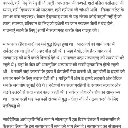
कापसे, श्री निवृत्ति रेड्डी जी, श्री गणपतराव जी कथले, श्री पंडित बंसीलाल जी
व्यास, श्री दिगंबरराव जी लाठकर, श्री श्रीराम जी चौधरी आदि। निजाम स्टेट के
लगभग पांच सहस्त्र ( केवल हैदराबाद राज्य से यह संख्या कोई मामूली नहीं है जो
त्याग, तपस्या, बलिदान के लिए जो हथेली पर जान रखकर जेलों में बंद होने,
यातनाएं सहने के लिए )आर्यों ने सत्याग्रह करके जेल यात्रा की।
भाग्यनगर (हैदराबाद) का धर्म युद्ध छिड़ा हुआ था। भारतवर्ष एवं आर्य जगत में
सर्वत्र एक जागृति की लहर दौड़ रही थी। जहां देखो, लोग हैदराबाद आर्य
सत्याग्रह की बातें करते दिखाई देते थे। समाचार पत्र सत्याग्रह की खबरों से भरे
रहते थे। यहां के जेल की अमानुषित अत्याचार की खबरें प्रकाशित होती रहती
थी। वे खबरें जहां कायरों के हृदय में कंपकंपी पैदा करती थी, वहां वीरों के हृदयों को
धर्म पर मरने के लिए उछाल देती थी। गाड़ियों में ओम् के झण्डे लहराते और वैदिक
धर्म के जय घोष सुनाई देते थे। स्टेशनों पर सत्याग्रहियों के स्वागत सत्कार और
चढ़ने उतरने से सदा चहल पहल रहती थी। सर्वत्र जोश और रोष का साम्राज्य
था। सत्याग्रही धड़ाधड़ बड़ी संख्या में युद्ध – क्षेत्र की और कूच करने के लिए
प्रतिबद्ध थे।
सार्वदेशिक आर्य प्रतिनिधि सभा ने सोलापुर में एक विशेष बैठक में सर्वसम्मति से
फैसला लिया कि इस सत्याग्रह में सभा को भाग लेना है।सत्याग्रह का संचालन