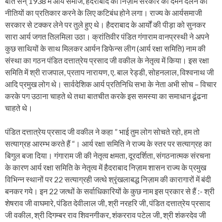
बात सन् 1938 में आर्य समाज, हैदराबाद की निज़ाम सरकार की दमन दलन की
नीतियों का प्रतिकार करने के लिए कटिबंध होने लगा। राज्य के आर्यसमाजी
सरकार से टक्कर लेने पर तुले हुए थे। हैदराबाद के आर्यों की पीड़ा को सुनकर
सारा आर्य जगत तिलमिला उठा। क्रांतिवीर पंडित गंगाराम वानप्रस्थी ने अपने
कुछ साथियों के साथ मिलकर आर्यन डिफेन्स लीग (आर्य रक्षा समिति) नाम की
संस्था का गठन पंडित दत्तात्रेय प्रसाद जी वकील के नेतृत्व में किया। इस रक्षा
समिति में श्री राजपाल, प्रताप नारायण, ए. बाल रेड्डी, सोहनलाल, विश्वनाथ जी
आदि प्रमुख लोग थे। सार्वदेशिक आर्य प्रतिनिधि सभा के नेता अभी सोच – विचार
करके पग उठाना चाहते थे तथा बातचीत करके इस समस्या का समाधान ढूंढना
चाहते थे।
पंडित दत्तात्रेय प्रसाद जी वकील ने कहा ” भाई तुम लोग सोचते रहो, हम तो
सत्याग्रह आरम्भ करते हैं “। आर्य रक्षा समिति ने राज्य के स्तर पर सत्याग्रह का
बिगुल बजा दिया। गंगाराम जी की नेतृत्व क्षमता, दूरदर्शिता, संगठनात्मक संरचना
के कारण आर्य रक्षा समिति के नेतृत्व में हैदराबाद निज़ाम शासन राज्य के प्रमुख
विभिन्न स्थानों पर 22 सत्याग्रही जत्थे श्रृंखलाबद्ध निज़ाम की कारागारों में बंदी
बनकर गये। इन 22 जत्थों के सर्वाधिकारियों के कुछ नाम इस प्रकार से हैं :- श्री
शेषराव जी वाघमारे, पंडित देवीलाल जी, श्री नरहरि जी, पंडित दत्तात्रेय प्रसाद
जी वकील, श्री दिगम्बर राव शिवनगीकर, शंकरराव पटेल जी, श्री शंकरदेव जी