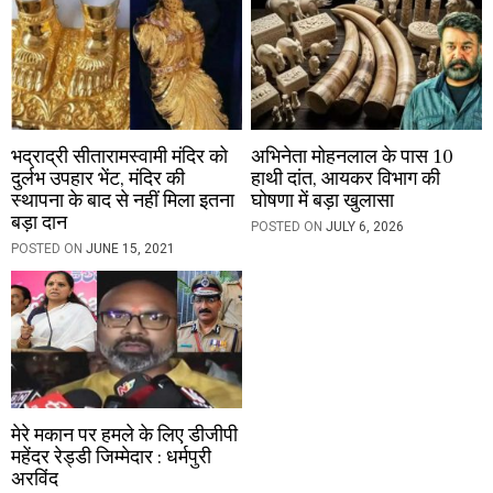
n
भद्राद्री सीतारामस्वामी मंदिर को
अभिनेता मोहनलाल के पास 10
दुर्लभ उपहार भेंट, मंदिर की
हाथी दांत, आयकर विभाग की
स्थापना के बाद से नहीं मिला इतना
घोषणा में बड़ा खुलासा
बड़ा दान
POSTED ON
JULY 6, 2026
POSTED ON
JUNE 15, 2021
मेरे मकान पर हमले के लिए डीजीपी
महेंदर रेड्डी जिम्मेदार : धर्मपुरी
अरविंद