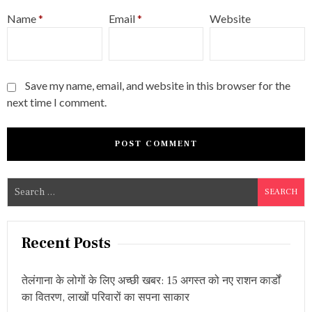
Name
*
Email
*
Website
Save my name, email, and website in this browser for the
next time I comment.
S
e
a
r
Recent Posts
c
h
तेलंगाना के लोगों के लिए अच्छी खबर: 15 अगस्त को नए राशन कार्डों
f
का वितरण, लाखों परिवारों का सपना साकार
o