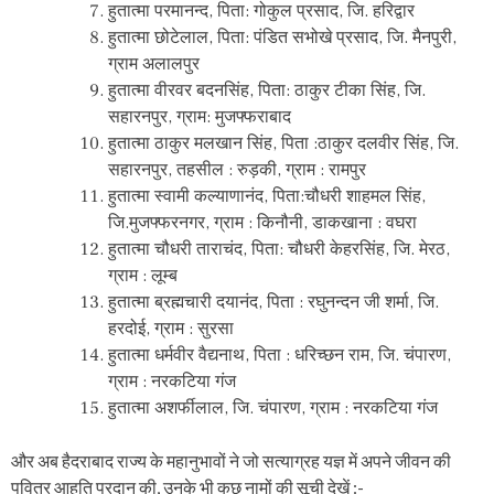
हुतात्मा परमानन्द, पिता: गोकुल प्रसाद, जि. हरिद्वार
हुतात्मा छोटेलाल, पिता: पंडित सभोखे प्रसाद, जि. मैनपुरी,
ग्राम अलालपुर
हुतात्मा वीरवर बदनसिंह, पिता: ठाकुर टीका सिंह, जि.
सहारनपुर, ग्राम: मुजफ्फराबाद
हुतात्मा ठाकुर मलखान सिंह, पिता :ठाकुर दलवीर सिंह, जि.
सहारनपुर, तहसील : रुड़की, ग्राम : रामपुर
हुतात्मा स्वामी कल्याणानंद, पिता:चौधरी शाहमल सिंह,
जि.मुजफ्फरनगर, ग्राम : किनौनी, डाकखाना : वघरा
हुतात्मा चौधरी ताराचंद, पिता: चौधरी केहरसिंह, जि. मेरठ,
ग्राम : लूम्ब
हुतात्मा ब्रह्मचारी दयानंद, पिता : रघुनन्दन जी शर्मा, जि.
हरदोई, ग्राम : सुरसा
हुतात्मा धर्मवीर वैद्यनाथ, पिता : धरिच्छन राम, जि. चंपारण,
ग्राम : नरकटिया गंज
हुतात्मा अशर्फीलाल, जि. चंपारण, ग्राम : नरकटिया गंज
और अब हैदराबाद राज्य के महानुभावों ने जो सत्याग्रह यज्ञ में अपने जीवन की
पवित्र आहुति प्रदान की, उनके भी कुछ नामों की सूची देखें :-