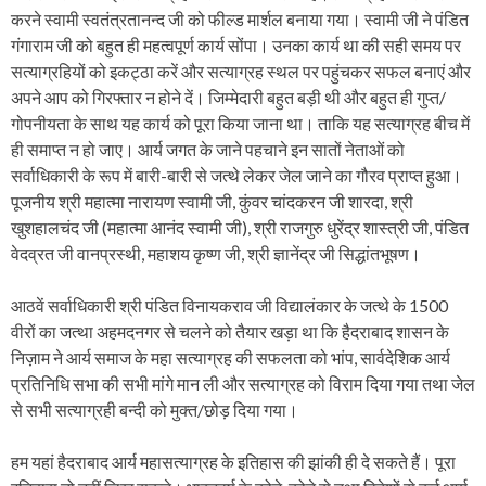
करने स्वामी स्वतंत्रतानन्द जी को फील्ड मार्शल बनाया गया। स्वामी जी ने पंडित
गंगाराम जी को बहुत ही महत्वपूर्ण कार्य सोंपा। उनका कार्य था की सही समय पर
सत्याग्रहियों को इकट्ठा करें और सत्याग्रह स्थल पर पहुंचकर सफल बनाएं और
अपने आप को गिरफ्तार न होने दें। जिम्मेदारी बहुत बड़ी थी और बहुत ही गुप्त/
गोपनीयता के साथ यह कार्य को पूरा किया जाना था। ताकि यह सत्याग्रह बीच में
ही समाप्त न हो जाए। आर्य जगत के जाने पहचाने इन सातों नेताओं को
सर्वाधिकारी के रूप में बारी-बारी से जत्थे लेकर जेल जाने का गौरव प्राप्त हुआ।
पूजनीय श्री महात्मा नारायण स्वामी जी, कुंवर चांदकरन जी शारदा, श्री
खुशहालचंद जी (महात्मा आनंद स्वामी जी), श्री राजगुरु धुरेंद्र शास्त्री जी, पंडित
वेदव्रत जी वानप्रस्थी, महाशय कृष्ण जी, श्री ज्ञानेंद्र जी सिद्धांतभूषण।
आठवें सर्वाधिकारी श्री पंडित विनायकराव जी विद्यालंकार के जत्थे के 1500
वीरों का जत्था अहमदनगर से चलने को तैयार खड़ा था कि हैदराबाद शासन के
निज़ाम ने आर्य समाज के महा सत्याग्रह की सफलता को भांप, सार्वदेशिक आर्य
प्रतिनिधि सभा की सभी मांगे मान ली और सत्याग्रह को विराम दिया गया तथा जेल
से सभी सत्याग्रही बन्दी को मुक्त/छोड़ दिया गया।
हम यहां हैदराबाद आर्य महासत्याग्रह के इतिहास की झांकी ही दे सकते हैं। पूरा