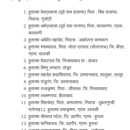
हुतात्मा वेदप्रकाश (पूर्व नाम दासप्पा) पिता : शिव दासप्पा,
निवास: गुंजोटी
हुतात्मा धर्मप्रकाश (पूर्व नाम नागप्पा) पिता: सायवण्णा, ग्राम:
कल्याणी
हुतात्मा धर्मवीर महादेव, निवास : अकोलगा सत्यवान
हुतात्मा श्यामलाल, पिता: भोला प्रसाद (भोलानाथ) जि. बीदर,
ग्राम: भालकी
हुतात्मा वेंकटराव जि. निजामाबाद ता : कंधार
हुतात्मा विष्णु भगवान, तांडूर
हुतात्मा महादेव सदाशिवराव, जि: उस्मानाबाद, तालुका: लातूर
हुतात्मा पांडुरंग, जि. उस्मानाबाद
हुतात्मा राधाकृष्ण, पिता : जीतमल, जि. निजामाबाद
हुतात्मा लक्ष्मणराव, हैदराबाद
हुतात्मा शिवचंद्र, पिता: अणवसप्पा, निवास : दुबलगुण्डी
पायेगाह12. हुतात्मा रामाकृष्णा, ग्राम :लावसी
हुतात्मा भीमराव पटेल, जि. उदगीर, ग्राम : हुपला
हुतात्मा मानिकराव, जि. उदगीर, ग्राम: हुपला