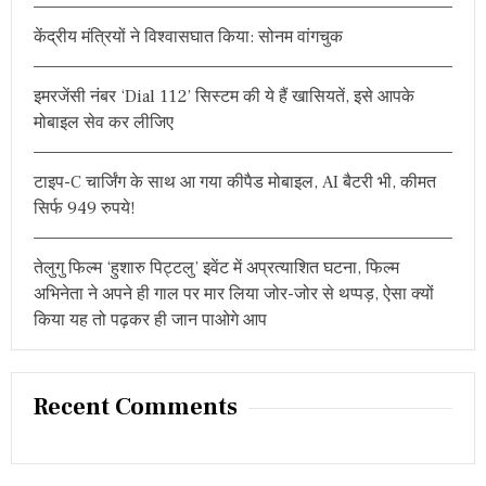
r
केंद्रीय मंत्रियों ने विश्वासघात किया: सोनम वांगचुक
:
इमरजेंसी नंबर ‘Dial 112’ सिस्टम की ये हैं खासियतें, इसे आपके
मोबाइल सेव कर लीजिए
टाइप-C चार्जिंग के साथ आ गया कीपैड मोबाइल, AI बैटरी भी, कीमत
सिर्फ 949 रुपये!
तेलुगु फिल्म ‘हुशारु पिट्टलु’ इवेंट में अप्रत्याशित घटना, फिल्म
अभिनेता ने अपने ही गाल पर मार लिया जोर-जोर से थप्पड़, ऐसा क्यों
किया यह तो पढ़कर ही जान पाओगे आप
Recent Comments